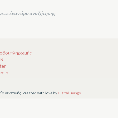
οδοι πληρωμής
PR
ter
edin
ίο γενετικής. created with love by
Digital Beings