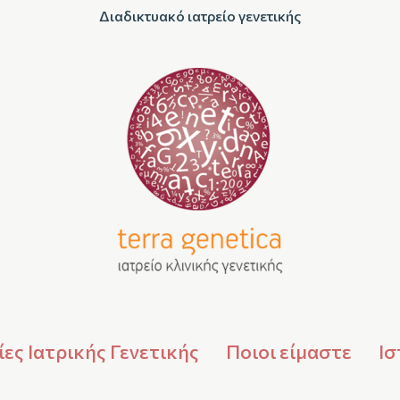
Διαδικτυακό ιατρείο γενετικής
ες Ιατρικής Γενετικής
Ποιοι είμαστε
Ισ