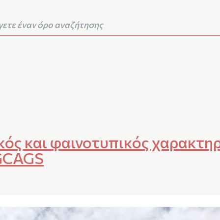
κός και φαινοτυπικός χαρακτη
GCAGS