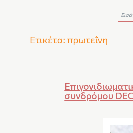
Ετικέτα:
πρωτεΐνη
Επιγονιδιωματι
συνδρόμου DE