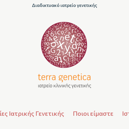
Διαδικτυακό ιατρείο γενετικής
ες Ιατρικής Γενετικής
Ποιοι είμαστε
Ισ