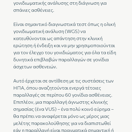
γονιδιωματικής ανάλυσης στη διάγνωση για
σπάνιες ασθένειες.
Είναι σημαντικό διαγνωστικά τεστ όπως η ολική
γονιδιωματική ανάλυση (WGS) να
κατευθύνονται ως απάντηση στην κλινική
ερώτηση ή ένδειξη και να μην χρησιμοποιούνται
για τον έλεγχο του γονιδιώματος για όλα τα είδη
δυνητικά επιβλαβών παραλλαγών σε γονίδια
άσχετων ασθενειών.
Αυτό έρχεται σε αντίθεση με τις συστάσεις των
ΗΠΑ, όπου αναζητούνται ενεργά τέτοιες
παραλλαγές σε περίπου 60 γονίδια ασθένειας.
Επιπλέον, μια παραλλαγή άγνωστης κλινικής
σημασίας (ένα VUS) – ένα πολύ κοινό εύρημα –
θα πρέπει να αναφέρεται μόνο ως μέρος μιας
μελέτης παρακολούθησης για να διαπιστωθεί
εάν η παραλλαγή είναι πραγματικά σημαντική ή