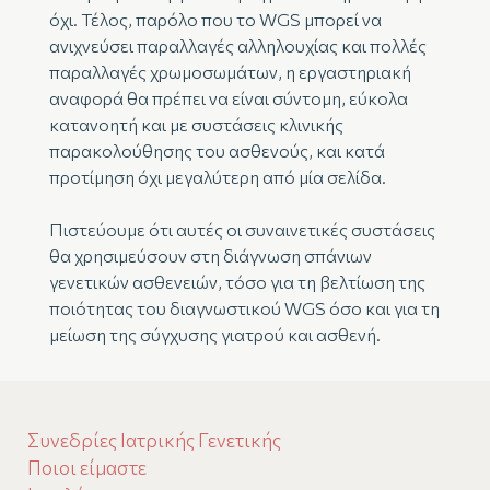
όχι. Τέλος, παρόλο που το WGS μπορεί να
ανιχνεύσει παραλλαγές αλληλουχίας και πολλές
παραλλαγές χρωμοσωμάτων, η εργαστηριακή
αναφορά θα πρέπει να είναι σύντομη, εύκολα
κατανοητή και με συστάσεις κλινικής
παρακολούθησης του ασθενούς, και κατά
προτίμηση όχι μεγαλύτερη από μία σελίδα.
Πιστεύουμε ότι αυτές οι συναινετικές συστάσεις
θα χρησιμεύσουν στη διάγνωση σπάνιων
γενετικών ασθενειών, τόσο για τη βελτίωση της
ποιότητας του διαγνωστικού WGS όσο και για τη
μείωση της σύγχυσης γιατρού και ασθενή.
Συνεδρίες Ιατρικής Γενετικής
Ποιοι είμαστε