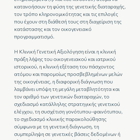
κατανοήσουν τη φύση της γενετικής διαταραχής,
τον τρόπο κληρονομικότητας και τις επιλογές
που έχουν στη διάθεσή τους στη διαχείριση της
κατάστασης και τον οικογενειακό
προγραμματισμό.
Η Κλινική Γενετική Αξιολόγηση είναι η κλινική
πράξη λήψης του οικογενειακού και ιατρικού
ιστορικού, η κλινική εξέταση του πάσχοντος
ατόμου και παρομοίως προσβεβλημένων μελών
της οικογένειας, η διαφορική διάγνωση που
λαμβάνει υπόψη τη μεγάλη μεταβλητότητα και
τον αριθμό των γενετικών διαταραχών, το
σχεδιασμό κατάλληλης στρατηγικής γενετικού
ελέγχου, τη συσχέτιση γονότυπου-φαινότυπου,
το σχεδιασμό κλινικής παρακολούθησης
σύμφωνα με τη γενετική διάγνωση, τη
συμπερίληψη σε γενετικές βάσεις δεδομένων ή