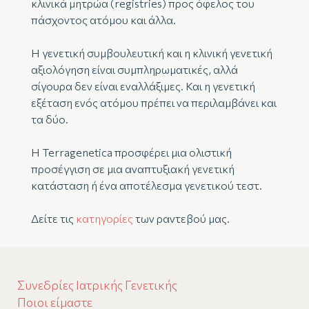
κλινικά μητρώα (registries) προς όφελος του
πάσχοντος ατόμου και άλλα.
Η γενετική συμβουλευτική και η κλινική γενετική
αξιολόγηση είναι συμπληρωματικές, αλλά
σίγουρα δεν είναι εναλλάξιμες. Και η γενετική
εξέταση ενός ατόμου πρέπει να περιλαμβάνει και
τα δύο.
Η Terragenetica προσφέρει μια ολιστική
προσέγγιση σε μια αναπτυξιακή γενετική
κατάσταση ή ένα αποτέλεσμα γενετικού τεστ.
Δείτε τις
κατηγορίες
των ραντεβού μας.
Συνεδρίες Ιατρικής Γενετικής
Ποιοι είμαστε