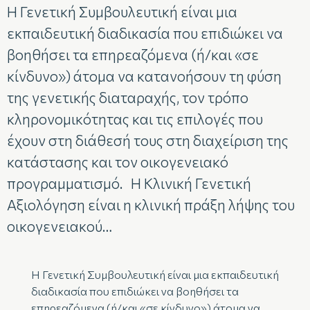
Η Γενετική Συμβουλευτική είναι μια
εκπαιδευτική διαδικασία που επιδιώκει να
βοηθήσει τα επηρεαζόμενα (ή/και «σε
κίνδυνο») άτομα να κατανοήσουν τη φύση
της γενετικής διαταραχής, τον τρόπο
κληρονομικότητας και τις επιλογές που
έχουν στη διάθεσή τους στη διαχείριση της
κατάστασης και τον οικογενειακό
προγραμματισμό. Η Κλινική Γενετική
Αξιολόγηση είναι η κλινική πράξη λήψης του
οικογενειακού…
Η Γενετική Συμβουλευτική είναι μια εκπαιδευτική
διαδικασία που επιδιώκει να βοηθήσει τα
επηρεαζόμενα (ή/και «σε κίνδυνο») άτομα να