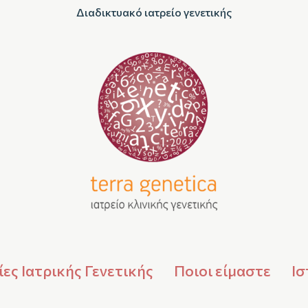
Διαδικτυακό ιατρείο γενετικής
ες Ιατρικής Γενετικής
Ποιοι είμαστε
Ισ