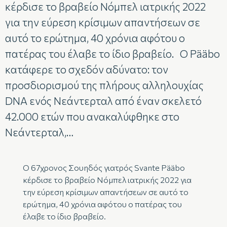
κέρδισε το βραβείο Νόμπελ ιατρικής 2022
για την εύρεση κρίσιμων απαντήσεων σε
αυτό το ερώτημα, 40 χρόνια αφότου ο
πατέρας του έλαβε το ίδιο βραβείο. Ο Pääbo
κατάφερε το σχεδόν αδύνατο: τον
προσδιορισμού της πλήρους αλληλουχίας
DNA ενός Νεάντερταλ από έναν σκελετό
42.000 ετών που ανακαλύφθηκε στο
Νεάντερταλ,…
Ο 67χρονος Σουηδός γιατρός Svante Pääbo
κέρδισε το βραβείο Νόμπελ ιατρικής 2022 για
την εύρεση κρίσιμων απαντήσεων σε αυτό το
ερώτημα, 40 χρόνια αφότου ο πατέρας του
έλαβε το ίδιο βραβείο.