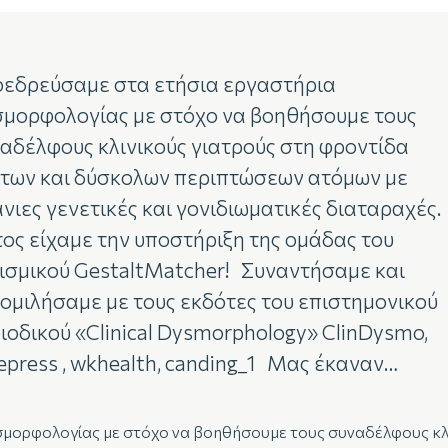
εδρεύσαμε στα ετήσια εργαστήρια
μορφολογίας με στόχο να βοηθήσουμε τους
αδέλφους κλινικούς γιατρούς στη φροντίδα
των και δύσκολων περιπτώσεων ατόμων με
νιες γενετικές και γονιδιωματικές διαταραχές.
ος είχαμε την υποστήριξη της ομάδας του
ισμικού GestaltMatcher! Συναντήσαμε και
ομιλήσαμε με τους εκδότες του επιστημονικού
ιοδικού «Clinical Dysmorphology» ClinDysmo,
epress , wkhealth, canding_1 Μας έκαναν…
μορφολογίας με στόχο να βοηθήσουμε τους συναδέλφους κλι