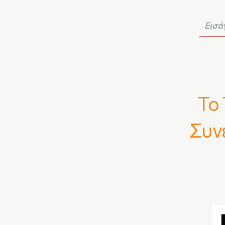
Το 
Συν