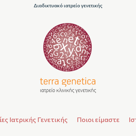
Διαδικτυακό ιατρείο γενετικής
ες Ιατρικής Γενετικής
Ποιοι είμαστε
Ισ