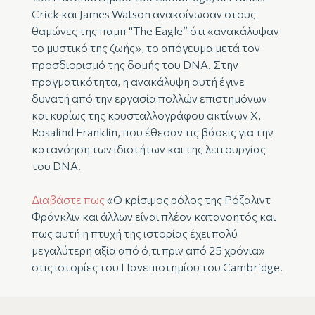
Crick και James Watson ανακοίνωσαν στους
θαμώνες της παμπ “The Eagle” ότι «ανακάλυψαν
το μυστικό της ζωής», το απόγευμα μετά τον
προσδιορισμό της δομής του DNA. Στην
πραγματικότητα, η ανακάλυψη αυτή έγινε
δυνατή από την εργασία πολλών επιστημόνων
και κυρίως της κρυσταλλογράφου ακτίνων Χ,
Rosalind Franklin, που έθεσαν τις βάσεις για την
κατανόηση των ιδιοτήτων και της λειτουργίας
του DNA.
Διαβάστε πως
«Ο κρίσιμος ρόλος της Ρόζαλιντ
Φράνκλιν και άλλων είναι πλέον κατανοητός και
πως αυτή η πτυχή της ιστορίας έχει πολύ
μεγαλύτερη αξία από ό,τι πριν από 25 χρόνια»
στις ιστορίες του Πανεπιστημίου του Cambridge.