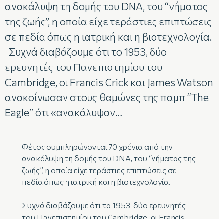
ανακάλυψη τη δομής του DNA, του “νήματος
της ζωής”, η οποία είχε τεράστιες επιπτώσεις
σε πεδία όπως η ιατρική και η βιοτεχνολογία.
Συχνά διαβάζουμε ότι το 1953, δύο
ερευνητές του Πανεπιστημίου του
Cambridge, οι Francis Crick και James Watson
ανακοίνωσαν στους θαμώνες της παμπ “The
Eagle” ότι «ανακάλυψαν…
Φέτος συμπληρώνονται 70 χρόνια από την
ανακάλυψη τη δομής του DNA, του “νήματος της
ζωής”, η οποία είχε τεράστιες επιπτώσεις σε
πεδία όπως η ιατρική και η βιοτεχνολογία.
Συχνά διαβάζουμε ότι το 1953, δύο ερευνητές
του Πανεπιστημίου του Cambridge, οι Francis