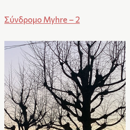
Σύνδρομο Myhre – 2