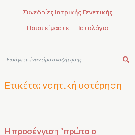
Συνεδρίες Ιατρικής Γενετικής
Ποιοι είμαστε
Ιστολόγιο
Ετικέτα:
νοητική υστέρηση
Η προσέγγιση “πρώτα ο