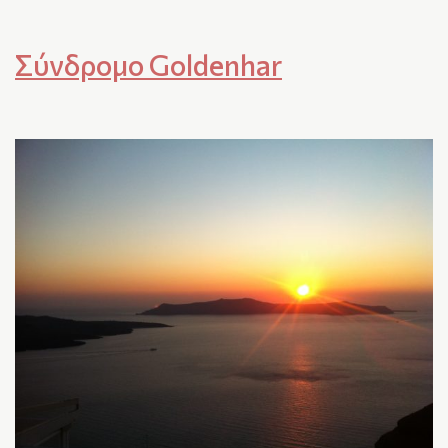
Σύνδρομο Goldenhar