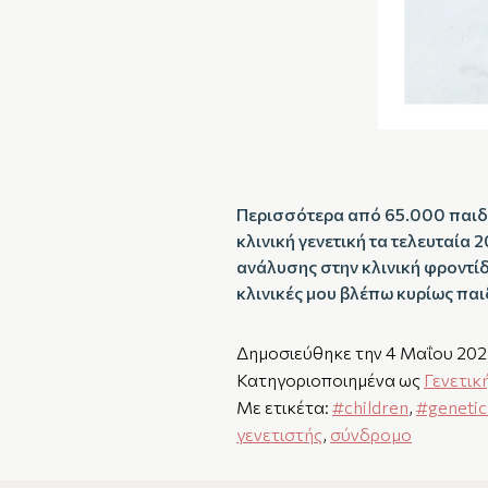
Περισσότερα από 65.000 παιδι
κλινική γενετική τα τελευταία
ανάλυσης στην κλινική φροντί
κλινικές μου βλέπω κυρίως πα
Δημοσιεύθηκε την
4 Μαΐου 202
Κατηγοριοποιημένα ως
Γενετικ
Με ετικέτα:
#children
,
#genetic
γενετιστής
,
σύνδρομο