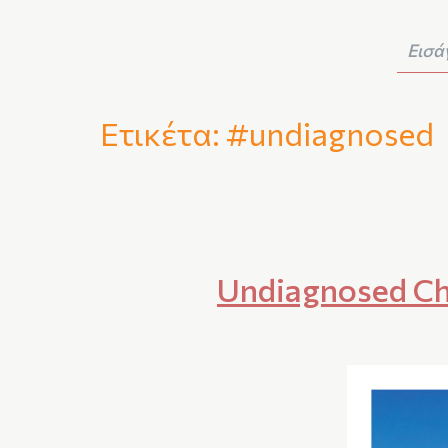
Ετικέτα:
#undiagnosed
Undiagnosed Chi