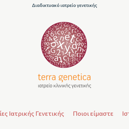
Διαδικτυακό ιατρείο γενετικής
ες Ιατρικής Γενετικής
Ποιοι είμαστε
Ισ