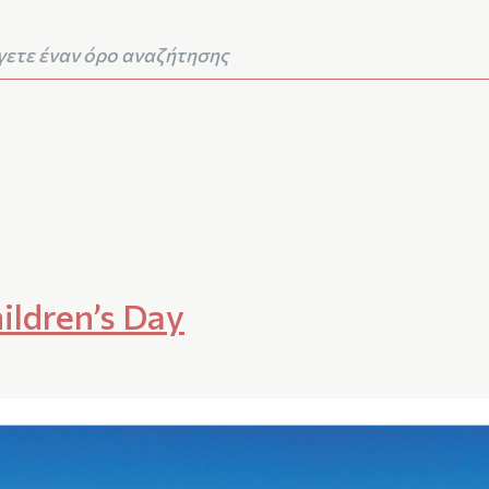
ldren’s Day