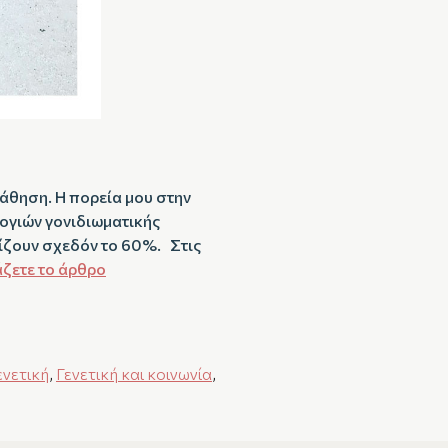
άθηση. Η πορεία μου στην
λογιών γονιδιωματικής
ίζουν σχεδόν το 60%. Στις
άζετε το άρθρο
ενετική
,
Γενετική και κοινωνία
,