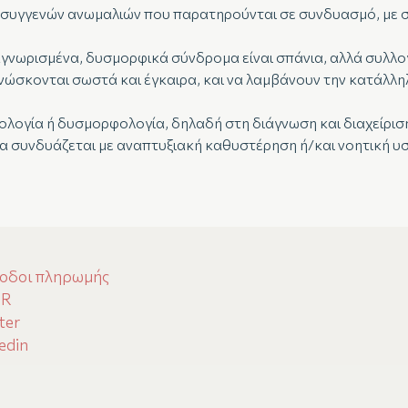
 συγγενών ανωμαλιών που παρατηρούνται σε συνδυασμό, με συ
αγνωρισμένα, δυσμορφικά σύνδρομα είναι σπάνια, αλλά συλλο
ιγνώσκονται σωστά και έγκαιρα, και να λαμβάνουν την κατάλλ
λογία ή δυσμορφολογία, δηλαδή στη διάγνωση και διαχείριση
να συνδυάζεται με αναπτυξιακή καθυστέρηση ή/και νοητική υ
οδοι πληρωμής
PR
ter
edin