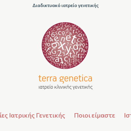
Διαδικτυακό ιατρείο γενετικής
ες Ιατρικής Γενετικής
Ποιοι είμαστε
Ισ