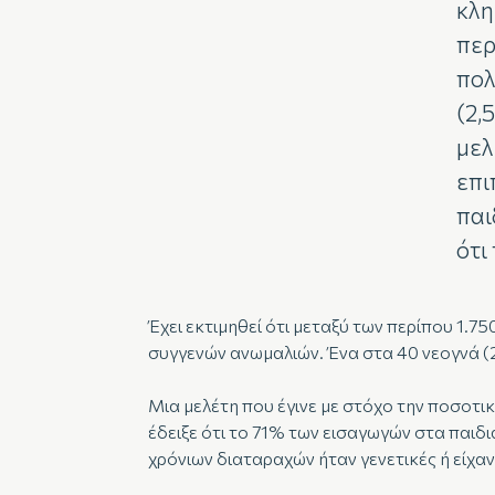
κλη
περ
πολ
(2,
μελ
επι
παι
ότι
Έχει εκτιμηθεί ότι μεταξύ των περίπου 1
συγγενών ανωμαλιών. Ένα στα 40 νεογνά (2
Μια μελέτη που έγινε με στόχο την ποσοτι
έδειξε ότι το 71% των εισαγωγών στα παιδ
χρόνιων διαταραχών ήταν γενετικές ή είχα