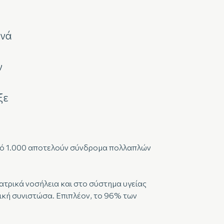
γνά
ν
ξε
από 1.000 αποτελούν σύνδρομα πολλαπλών
ατρικά νοσήλεια και στο σύστημα υγείας
τική συνιστώσα. Επιπλέον, το 96% των