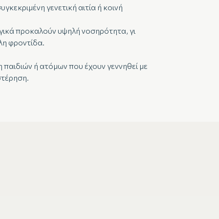
γκεκριμένη γενετική αιτία ή κοινή
γικά προκαλούν υψηλή νοσηρότητα, γι
ηλη φροντίδα.
 παιδιών ή ατόμων που έχουν γεννηθεί με
στέρηση.