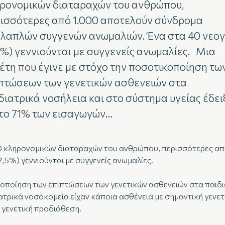
ρονομικών διαταραχών του ανθρώπου,
ισσότερες από 1.000 αποτελούν σύνδρομα
λαπλών συγγενών ανωμαλιών. Ένα στα 40 νεο
5%) γεννιούνται με συγγενείς ανωμαλίες. Μια
έτη που έγινε με στόχο την ποσοτικοποίηση τω
πτώσεων των γενετικών ασθενειών στα
διατρικά νοσήλεια και στο σύστημα υγείας έδει
 το 71% των εισαγωγών…
.750 κληρονομικών διαταραχών του ανθρώπου, περισσότερες 
,5%) γεννιούνται με συγγενείς ανωμαλίες.
κοποίηση των επιπτώσεων των γενετικών ασθενειών στα παιδι
ιατρικά νοσοκομεία είχαν κάποια ασθένεια με σημαντική γενε
ν γενετική προδιάθεση.