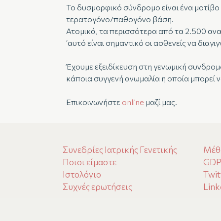
Το δυσμορφικό σύνδρομο είναι ένα μοτίβο
τερατογόνο/παθογόνο βάση.
Ατομικά, τα περισσότερα από τα 2.500 αν
‘αυτό είναι σημαντικό οι ασθενείς να διαγ
Έχουμε εξειδίκευση στη γενωμική συνδρομο
κάποια συγγενή ανωμαλία η οποία μπορεί 
Επικοινωνήστε
online
μαζί μας.
Συνεδρίες Ιατρικής Γενετικής
Μέθ
Ποιοι είμαστε
GD
Ιστολόγιο
Twit
Συχνές ερωτήσεις
Link