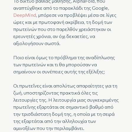
Το δίκτυο βαθιάς μάθησης, AlphaFold, που
αναπτύχθηκε από το παρακλάδι της Google,
DeepMind
, μπόρεσε να προβλέψει μέσα σε λίγες
ώρες και με πρωτοφανή ακρίβεια, τη δομή των
πρωτεϊνών που στο παρελθόν χρειάστηκαν οι
ερευνητές χρόνια, αν όχι δεκαετίες, να
αξιολογήσουν σωστά.
Ποιο είναι όμως το πρόβλημα της αναδίπλωσης
των πρωτεϊνών και τι θα μπορούσαν να
σημαίνουν οι συνέπειες αυτής της εξέλιξης;
Οι πρωτεΐνες είναι απολύτως απαραίτητες για τη
ζωή, υποστηρίζοντας πρακτικά όλες τις
λειτουργίες της. Η λειτουργία μιας συγκεκριμένης
πρωτεΐνης εξαρτάται σε σημαντικό βαθμό από
την τρισδιάστατη δομή της, η οποία με τη σειρά
της εξαρτάται από την αλληλουχία των
αμινοξέων που την περιλαμβάνει.