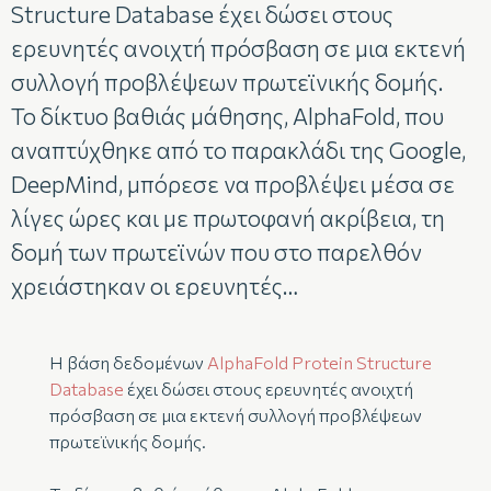
Structure Database έχει δώσει στους
ερευνητές ανοιχτή πρόσβαση σε μια εκτενή
συλλογή προβλέψεων πρωτεϊνικής δομής.
Το δίκτυο βαθιάς μάθησης, AlphaFold, που
αναπτύχθηκε από το παρακλάδι της Google,
DeepMind, μπόρεσε να προβλέψει μέσα σε
λίγες ώρες και με πρωτοφανή ακρίβεια, τη
δομή των πρωτεϊνών που στο παρελθόν
χρειάστηκαν οι ερευνητές…
Η βάση δεδομένων
AlphaFold Protein Structure
Database
έχει δώσει στους ερευνητές ανοιχτή
πρόσβαση σε μια εκτενή συλλογή προβλέψεων
πρωτεϊνικής δομής.