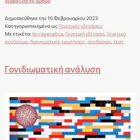
διαβάζετε το άρθρο
Δημοσιεύθηκε την
10 Φεβρουαρίου 2023
Κατηγοριοποιημένα ως
Γενετικές εξετάσεις
Με ετικέτα:
terragenetica
,
Γενετική εξέταση
,
Γενετικό
σύνδρομο
,
διαγνωστικά
,
ερωτήσεις
,
σύνδρομο
,
τεστ
Γονιδιωματική ανάλυση