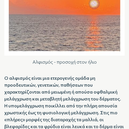
Αλφισμός - προσοχή στον ήλιο
Ο αλφισμός είναι μια ετερογενής ομάδα μη
προοδευτικών, γενετικών, παθήσεων που
χαρακτηρίζονται από μειωμένη ή απούσα οφθαλμική
μελάγχρωση και μεταβλητή μελάγχρωση του δέρματος.
Η υπομελάγχρωση ποικίλλει από την πλήρη απουσία
χρωστικής έως τη φυσιολογική μελάγχρωση. Στις πιο
«πλήρες» μορφές της διαταραχής τα μαλλιά, οι
βλεφαρίδες και τα φρύδια είναι λευκά και το δέρμα είναι