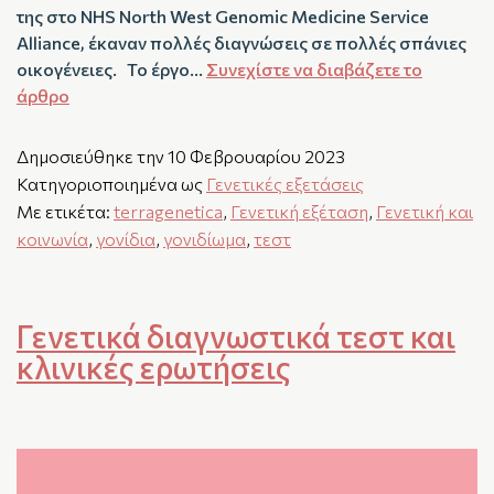
της στο NHS North West Genomic Medicine Service
Alliance, έκαναν πολλές διαγνώσεις σε πολλές σπάνιες
οικογένειες. Το έργο…
Συνεχίστε να διαβάζετε το
άρθρο
Δημοσιεύθηκε την
10 Φεβρουαρίου 2023
Κατηγοριοποιημένα ως
Γενετικές εξετάσεις
Με ετικέτα:
terragenetica
,
Γενετική εξέταση
,
Γενετική και
κοινωνία
,
γονίδια
,
γονιδίωμα
,
τεστ
Γενετικά διαγνωστικά τεστ και
κλινικές ερωτήσεις