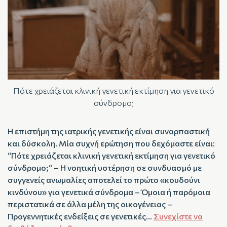
Πότε χρειάζεται κλινική γενετική εκτίμηση για γενετικό
σύνδρομο;
Η επιστήμη της ιατρικής γενετικής είναι συναρπαστική
και δύσκολη. Μία συχνή ερώτηση που δεχόμαστε είναι:
“Πότε χρειάζεται κλινική γενετική εκτίμηση για γενετικό
σύνδρομο;“ – Η νοητική υστέρηση σε συνδυασμό με
συγγενείς ανωμαλίες αποτελεί το πρώτο «κουδούνι
κινδύνου» για γενετικά σύνδρομα – Όμοια ή παρόμοια
περιστατικά σε άλλα μέλη της οικογένειας –
Προγεννητικές ενδείξεις σε γενετικές…
Συνεχίστε να