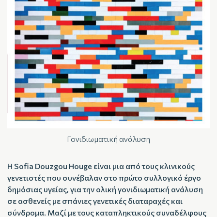
Γονιδιωματική ανάλυση
Η Sofia Douzgou Houge είναι μια από τους κλινικούς
γενετιστές που συνέβαλαν στο πρώτο συλλογικό έργο
δημόσιας υγείας, για την ολική γονιδιωματική ανάλυση
σε ασθενείς με σπάνιες γενετικές διαταραχές και
σύνδρομα. Μαζί με τους καταπληκτικούς συναδέλφους