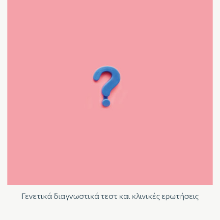
Γενετικά διαγνωστικά τεστ και κλινικές ερωτήσεις