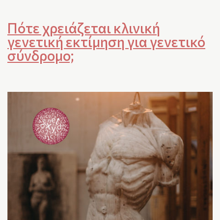
Πότε χρειάζεται κλινική
γενετική εκτίμηση για γενετικό
σύνδρομο;