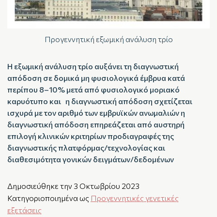
Προγεννητική εξωμική ανάλυση τρίο
Η εξωμική ανάλυση τρίο αυξάνει τη διαγνωστική
απόδοση σε δομικά μη φυσιολογικά έμβρυα κατά
περίπου 8–10% μετά από φυσιολογικό μοριακό
καρυότυπο και η διαγνωστική απόδοση σχετίζεται
ισχυρά με τον αριθμό των εμβρυϊκών ανωμαλιών η
διαγνωστική απόδοση επηρεάζεται από αυστηρή
επιλογή κλινικών κριτηρίων προδιαγραφές της
διαγνωστικής πλατφόρμας/τεχνολογίας και
διαθεσιμότητα γονικών δειγμάτων/δεδομένων
Δημοσιεύθηκε την
3 Οκτωβρίου 2023
Κατηγοριοποιημένα ως
Προγεννητικές γενετικές
εξετάσεις