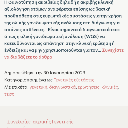
Η φαινοτύπηση ακριβείας δηλαδή η ακριβής κλινική
αξιολόγηση ατόμων αναφέρεται επίσης ως βασική
προϋπόθεση στις ευρωπαϊκές συστάσεις για την χρήση
της ολικής γονιδιωματικής ανάλυσης στη διάγνωση για
σπάνιες ασθένειες. Είναι σημαντικό διαγνωστικά τεστ
όπως η ολική γονιδιωματική ανάλυση (WGS) να
κατευθύνονται ως απάντηση στην κλινική ερώτηση ή
ένδειξη και να μην χρησιμοποιούνται για τον…
Συνεχίστε
να διαβάζετε το άρθρο
Δημοσιεύθηκε την
30 Ιανουαρίου 2023
Κατηγοριοποιημένα ως
Γενετικές εξετάσεις
Με ετικέτα:
γενετική
,
διαγνωστικά
,
ερωτήσεις
,
κλινικές
,
τεστ
Συνεδρίες Ιατρικής Γενετικής